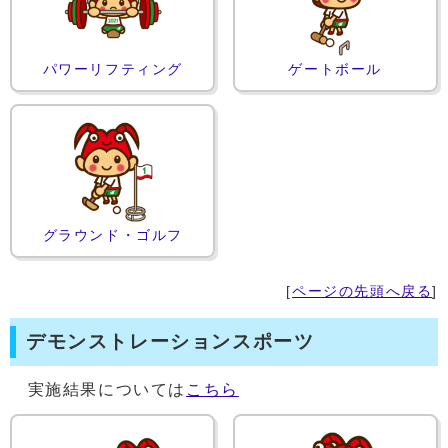
パワーリフティング
ゲートボール
グラウンド・ゴルフ
[
ページの先頭へ戻る
]
デモンストレーションスポーツ
実施結果については
こちら