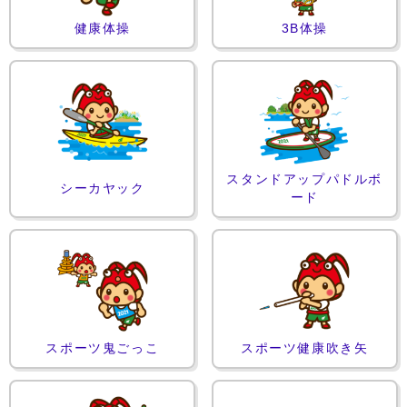
健康体操
3B体操
スタンドアップパドルボ
シーカヤック
ード
スポーツ鬼ごっこ
スポーツ健康吹き矢