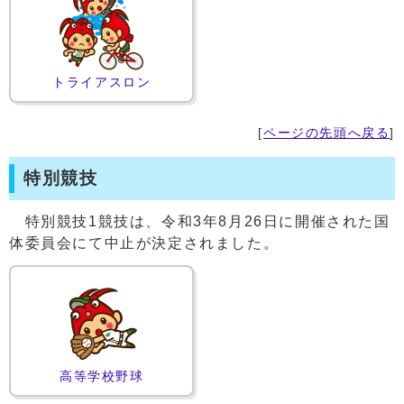
トライアスロン
[
ページの先頭へ戻る
]
特別競技
特別競技1競技は、令和3年8月26日に開催された国
体委員会にて中止が決定されました。
高等学校野球