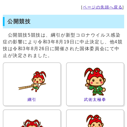
[
ページの先頭へ戻る
]
公開競技
公開競技5競技は、綱引が新型コロナウイルス感染
症の影響により令和3年8月19日に中止決定し、他4競
技は令和3年8月26日に開催された国体委員会にて中
止が決定されました。
綱引
武術太極拳