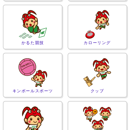
かるた競技
カローリング
キンボールスポーツ
クッブ