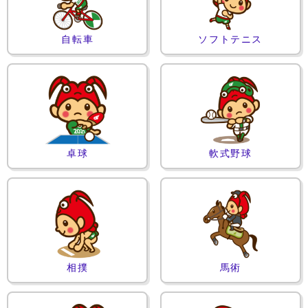
自転車
ソフトテニス
卓球
軟式野球
相撲
馬術