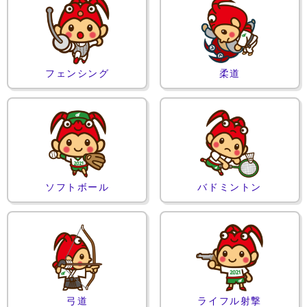
フェンシング
柔道
ソフトボール
バドミントン
弓道
ライフル射撃