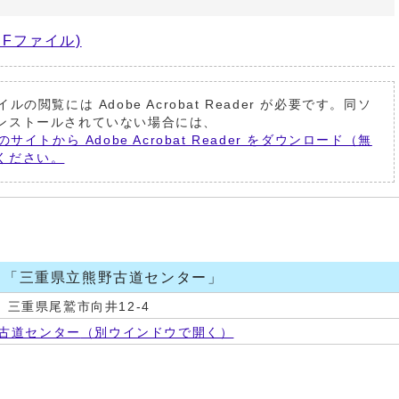
DFファイル)
イルの閲覧には Adobe Acrobat Reader が必要です。同ソ
ンストールされていない場合には、
のサイトから Adobe Acrobat Reader をダウンロード（無
ください。
 「三重県立熊野古道センター」
5 三重県尾鷲市向井12-4
古道センター
（別ウインドウで開く）