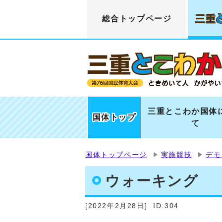
総合トップページ
三重とこわか国体
国体トップ
て
国体トップページ
実施競技
デモ
ウォーキング
[2022年2月28日]
ID:304