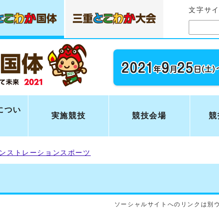
文字サ
につい
実施競技
競技会場
競
ンストレーションスポーツ
ソーシャルサイトへのリンクは別