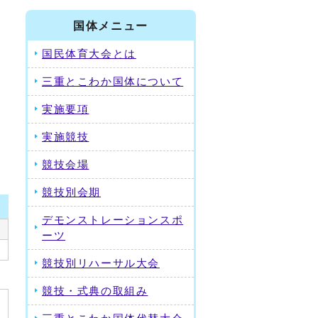
国体メニュー
国民体育大会とは
三重とこわか国体について
実施要項
実施競技
競技会場
競技別会期
デモンストレーションスポ
ーツ
競技別リハーサル大会
競技・式典の取組み