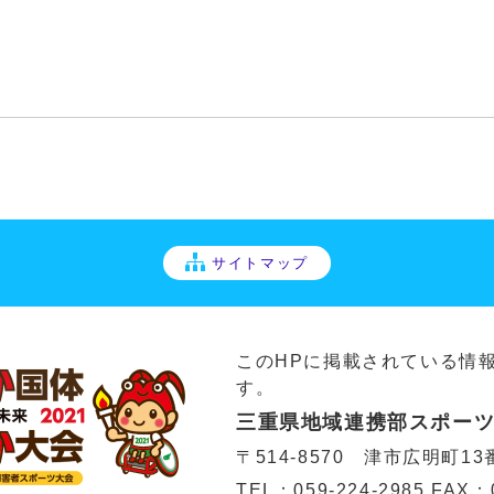
サイトマップ
このHPに掲載されている情報
す。
三重県地域連携部スポー
〒514-8570 津市広明町13
TEL：
059-224-2985
FAX：0