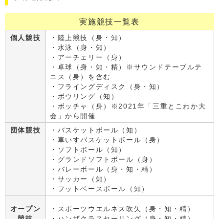
実施競技一覧表
個人競技
・陸上競技（身・知）
・水泳（身・知）
・アーチェリー（身）
・卓球（身・知・精）※サウンドテーブルテ
ニス（身）を含む
・フライングディスク（身・知）
・ボウリング（知）
・ボッチャ（身）※2021年「三重とこわか大
会」から開催
団体競技
・バスケットボール（知）
・車いすバスケットボール（身）
・ソフトボール（知）
・グランドソフトボール（身）
・バレーボール（身・知・精）
・サッカー（知）
・フットベースボール（知）
オープン
・スポーツウエルネス吹矢（身・知・精）
競技
・ハンザクラスセーリング（身・知・精）