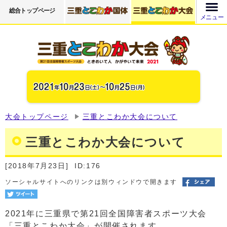
総合トップページ
メニュー
大会トップページ
三重とこわか大会について
三重とこわか大会について
[2018年7月23日]
ID:176
ソーシャルサイトへのリンクは別ウィンドウで開きます
2021年に三重県で第21回全国障害者スポーツ大会
「三重とこわか大会」が開催されます。