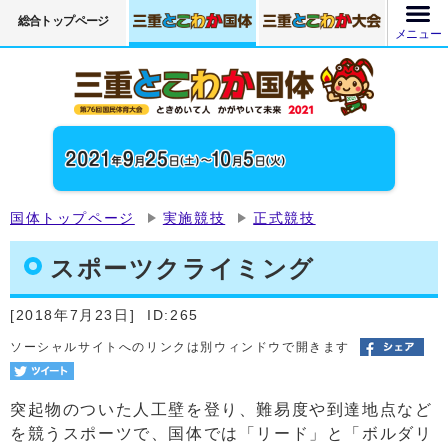
総合トップページ
メニュー
国体トップページ
実施競技
正式競技
スポーツクライミング
[2018年7月23日]
ID:265
ソーシャルサイトへのリンクは別ウィンドウで開きます
突起物のついた人工壁を登り、難易度や到達地点など
を競うスポーツで、国体では「リード」と「ボルダリ