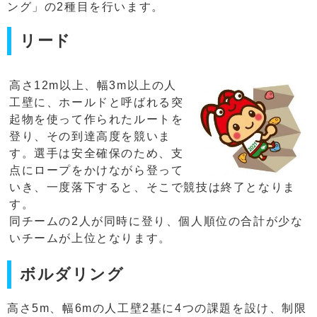
ング」の2種目を行います。
リード
高さ12m以上、幅3m以上の人
工壁に、ホールドと呼ばれる突
起物を使って作られたルートを
登り、その到達高度を競いま
す。選手は安全確保のため、支
点にロープをかけながら登って
いき、一度落下すると、そこで競技は終了となりま
す。
同チームの2人が同時に登り、個人順位の合計が少な
いチームが上位となります。
ボルダリング
高さ5m、幅6mの人工壁2基に4つの課題を設け、制限