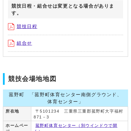
競技日程・組合せは変更となる場合がありま
す。
競技日程
組合せ
競技会場地地図
菰野町 「菰野町体育センター南側グラウンド、
体育センター」
所在地
〒5101234 三重県三重郡菰野町大字福村
871－3
ホームペー
菰野町体育センター
（別ウインドウで開