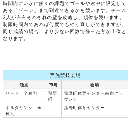
時間内にいかに多くの課題でゴールや途中に設定して
ある「ゾーン」まで到達できるかを競います。チーム
2人が左右それぞれの壁を攻略し、順位を競います。
制限時間内であれば何度でもやり直しができますが、
同じ成績の場合、より少ない回数で登った方が上位と
なります。
実施競技会場
種別
市町
会場
リード 全種別
菰野
菰野町体育センター南側グラ
町
ウンド
ボルダリング 全
菰野町体育センター
種別