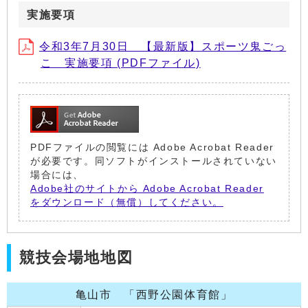
実施要項
令和3年7月30日 【最新版】スポーツ鬼ごっ
こ 実施要項 (PDFファイル)
PDFファイルの閲覧には Adobe Acrobat Reader
が必要です。同ソフトがインストールされていない
場合には、
Adobe社のサイトから Adobe Acrobat Reader
をダウンロード（無償）してください。
競技会場地地図
亀山市 「西野公園体育館」