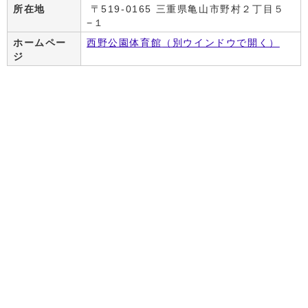
所在地
〒519-0165 三重県亀山市野村２丁目５
−１
ホームペー
西野公園体育館
（別ウインドウで開く）
ジ