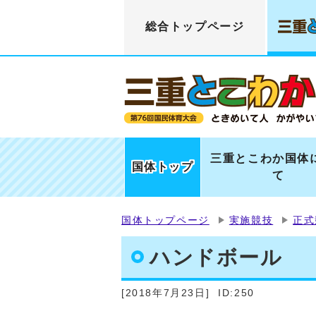
総合トップページ
三重とこわか国体
国体トップ
て
国体トップページ
実施競技
正式
ハンドボール
[2018年7月23日]
ID:250