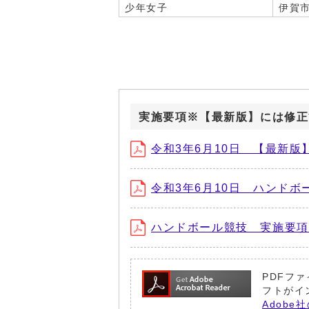
少年女子
伊賀
実施要項※【最新版】には修正
令和3年6月10日 【最新
令和3年6月10日 ハンドボ
ハンドボール競技 実施要項 
PDFファ
フトがイ
Adobe社