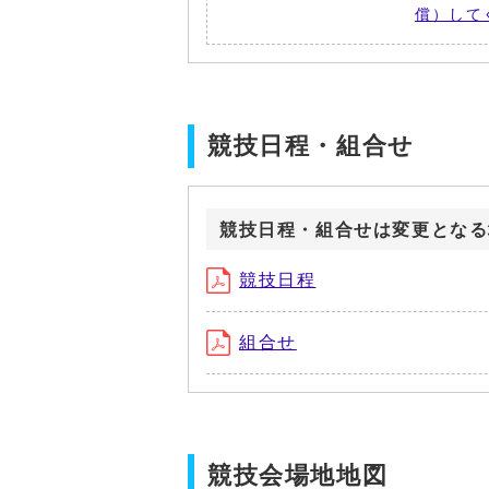
償）して
競技日程・組合せ
競技日程・組合せは変更となる
競技日程
組合せ
競技会場地地図