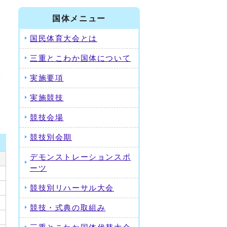
国体メニュー
国民体育大会とは
三重とこわか国体について
実施要項
実施競技
競技会場
競技別会期
デモンストレーションスポ
ーツ
競技別リハーサル大会
競技・式典の取組み