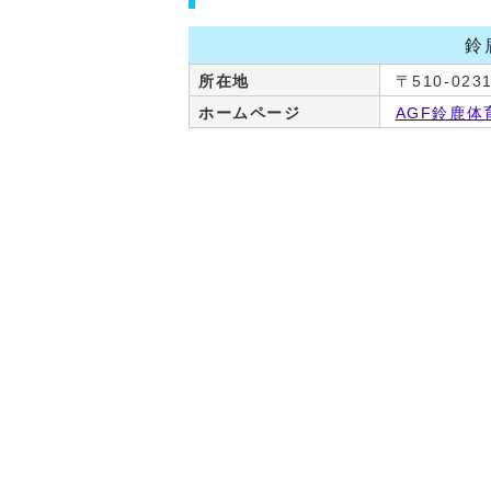
鈴
所在地
〒510-02
ホームページ
AGF鈴鹿体