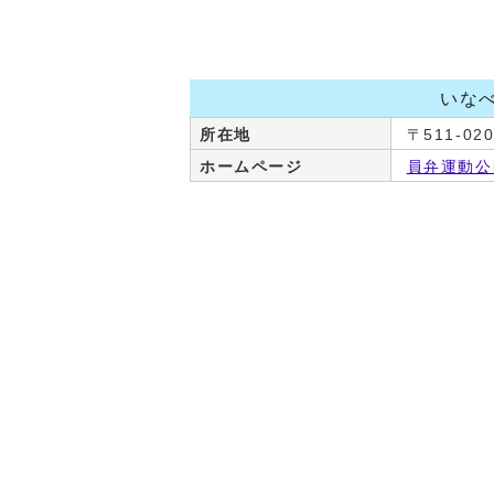
いな
所在地
〒511-0
ホームページ
員弁運動公