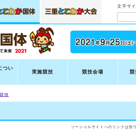
文字サ
につい
実施競技
競技会場
競
競技
ソーシャルサイトへのリンクは別