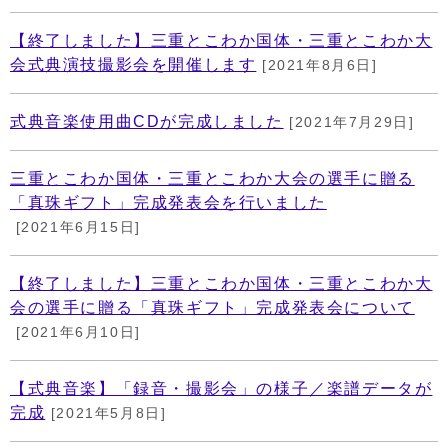
【終了しました】三重とこわか国体・三重とこわか大
会式典演技撮影会を開催します
[2021年8月6日]
式典音楽使用曲CDが完成しました
[2021年7月29日]
三重とこわか国体・三重とこわか大会の選手に贈る
「真珠ギフト」完成発表会を行いました
[2021年6月15日]
【終了しました】三重とこわか国体・三重とこわか大
会の選手に贈る「真珠ギフト」完成発表会について
[2021年6月10日]
【式典音楽】「録音・撮影会」の様子／楽譜データが
完成
[2021年5月8日]