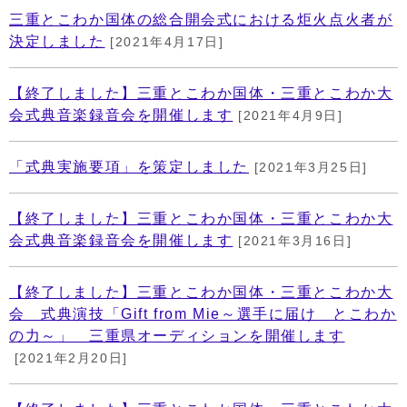
三重とこわか国体の総合開会式における炬火点火者が
決定しました
[2021年4月17日]
【終了しました】三重とこわか国体・三重とこわか大
会式典音楽録音会を開催します
[2021年4月9日]
「式典実施要項」を策定しました
[2021年3月25日]
【終了しました】三重とこわか国体・三重とこわか大
会式典音楽録音会を開催します
[2021年3月16日]
【終了しました】三重とこわか国体・三重とこわか大
会 式典演技「Gift from Mie～選手に届け とこわか
の力～」 三重県オーディションを開催します
[2021年2月20日]