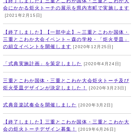
【終了しました】三重とこわか国体・三重とこわか大
会にかかる炬火トーチの展示を県内市町で実施します
[2021年2月15日]
【終了しました】【一部中止】～三重とこわか国体・
三重とこわか大会イベント～森の学校・「炬火受皿」
の組立イベントを開催します
[2020年12月25日]
「式典実施計画」を策定しました
[2020年4月24日]
三重とこわか国体・三重とこわか大会炬火トーチ及び
炬火受皿デザインが決定しました！
[2020年3月23日]
式典音楽試奏会を開催しました
[2020年3月2日]
【終了しました】三重とこわか国体・三重とこわか大
会の炬火トーチデザイン募集！
[2019年6月26日]