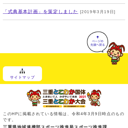
「式典基本計画」を策定しました
[2019年3月19日]
サイトマップ
このHPに掲載されている情報は、令和4年3月9日時点のもの
です。
三重県地域連携部スポーツ推進局スポーツ推進課