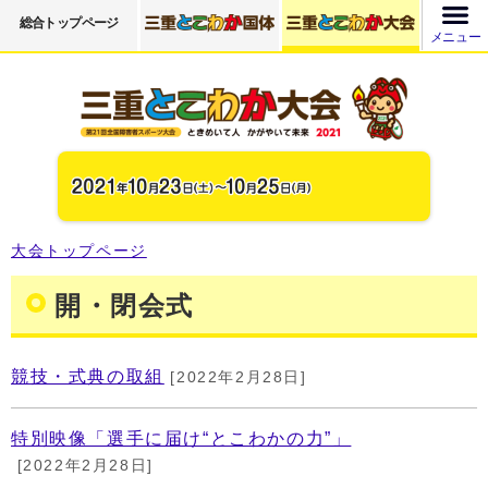
総合トップページ
メニュー
大会トップページ
開・閉会式
競技・式典の取組
[2022年2月28日]
特別映像「選手に届け“とこわかの力”」
[2022年2月28日]