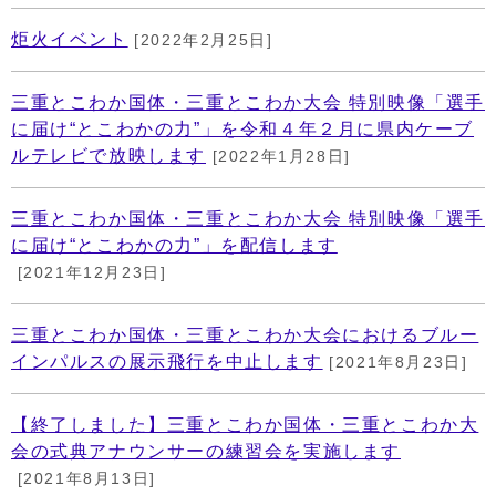
炬火イベント
[2022年2月25日]
三重とこわか国体・三重とこわか大会 特別映像「選手
に届け“とこわかの力”」を令和４年２月に県内ケーブ
ルテレビで放映します
[2022年1月28日]
三重とこわか国体・三重とこわか大会 特別映像「選手
に届け“とこわかの力”」を配信します
[2021年12月23日]
三重とこわか国体・三重とこわか大会におけるブルー
インパルスの展示飛行を中止します
[2021年8月23日]
【終了しました】三重とこわか国体・三重とこわか大
会の式典アナウンサーの練習会を実施します
[2021年8月13日]