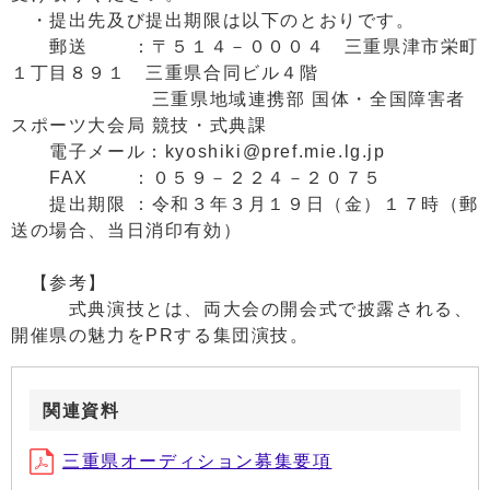
・提出先及び提出期限は以下のとおりです。
郵送 ：〒５１４－０００４ 三重県津市栄町
１丁目８９１ 三重県合同ビル４階
三重県地域連携部 国体・全国障害者
スポーツ大会局 競技・式典課
電子メール：kyoshiki@pref.mie.lg.jp
FAX ：０５９－２２４－２０７５
提出期限 ：令和３年３月１９日（金）１７時（郵
送の場合、当日消印有効）
【参考】
式典演技とは、両大会の開会式で披露される、
開催県の魅力をPRする集団演技。
関連資料
三重県オーディション募集要項