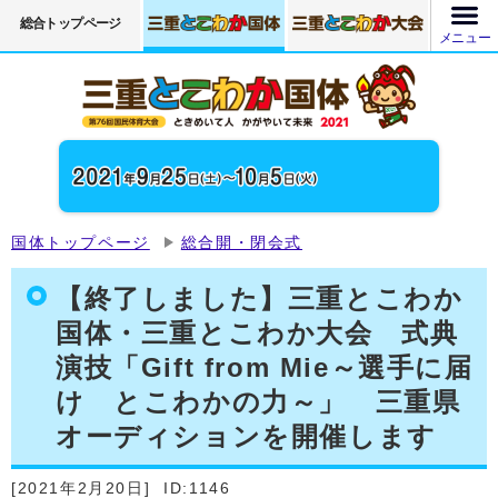
総合トップページ
メニュー
国体トップページ
総合開・閉会式
【終了しました】三重とこわか
国体・三重とこわか大会 式典
演技「Gift from Mie～選手に届
け とこわかの力～」 三重県
オーディションを開催します
[2021年2月20日]
ID:1146