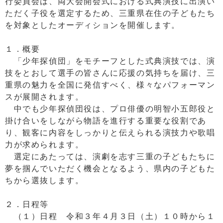
行委員会は、両大会開会式における式典演技に出演い
ただく子役を選定するため、三重県在住の子どもたち
を対象としたオーディションを開催します。
１．概要
「少年探偵団」をモチーフとした式典演技では、演
技をとおして選手の皆さんに応援の気持ちを届け、三
重県の魅力を全国に発信すべく、様々なパフォーマン
スが展開されます。
中でも少年探偵団役は、プロ俳優の明智小五郎役と
掛け合いをしながら物語を進行する重要な役割であ
り、観客に内容をしっかりと伝えられる演技力や歌唱
力が求められます。
選定にあたっては、演劇を志す三重の子どもたちに
夢を掴んでいただく機会となるよう、県内の子どもた
ちから選抜します。
２．日程等
（１）日程 令和３年４月３日（土）１０時から１