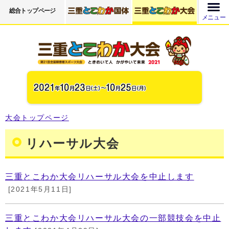
総合トップページ
メニュー
大会トップページ
リハーサル大会
三重とこわか大会リハーサル大会を中止します
[2021年5月11日]
三重とこわか大会リハーサル大会の一部競技会を中止