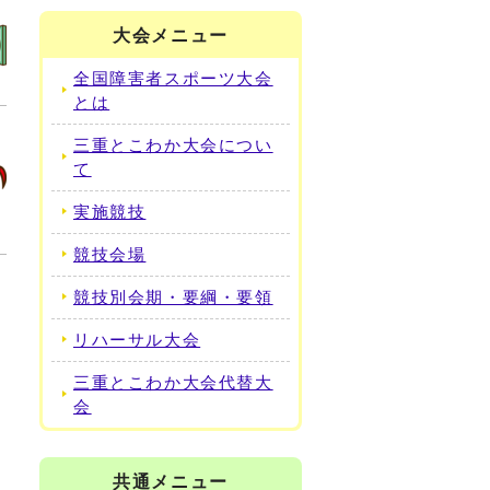
大会メニュー
全国障害者スポーツ大会
とは
三重とこわか大会につい
て
実施競技
競技会場
競技別会期・要綱・要領
リハーサル大会
三重とこわか大会代替大
会
共通メニュー