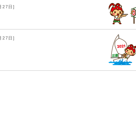
月27日]
月27日]