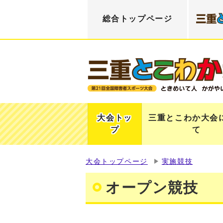
総合トップページ
大会トッ
三重とこわか大会
プ
て
大会トップページ
実施競技
オープン競技