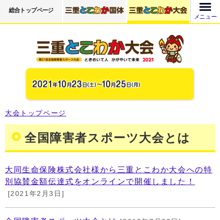
総合トップページ
メニュー
大会トップページ
全国障害者スポーツ大会とは
大同生命保険株式会社様から三重とこわか大会への特
別協賛金額伝達式をオンラインで開催しました！
[2021年2月3日]