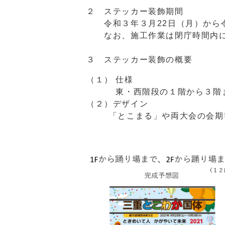
２ ステッカー装飾期間
令和３年３月22日（月）から令
なお、施工作業は閉庁時間内に
３ ステッカー装飾の概要
（１） 仕様
東・西階段の１階から３階
（２）デザイン
「とこまる」や両大会の会期等