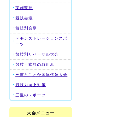
実施競技
競技会場
競技別会期
デモンストレーションスポ
ーツ
競技別リハーサル大会
競技・式典の取組み
三重とこわか国体代替大会
競技力向上対策
三重のスポーツ
大会メニュー