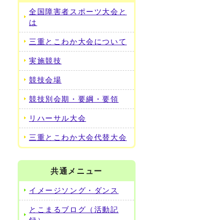
全国障害者スポーツ大会と
は
三重とこわか大会について
実施競技
競技会場
競技別会期・要綱・要領
リハーサル大会
三重とこわか大会代替大会
共通メニュー
イメージソング・ダンス
とこまるブログ（活動記