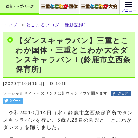
総合トップページ
メニュー
トップ
とこまるブログ（活動記録）
【ダンスキャラバン】三重とこ
わか国体・三重とこわか大会ダ
ンスキャラバン！(鈴鹿市立西条
保育所)
[2020年10月15日]
ID:1018
ソーシャルサイトへのリンクは別ウィンドウで開きます
令和2年10月14日（水）鈴鹿市立西条保育所でダン
スキャラバンを行い、5歳児26名の園児と「とこわか
ダンス」を踊りました。