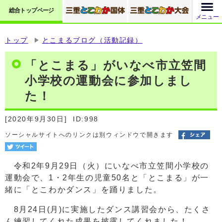
総合トップページ
メニュー
トップ
とこまるブログ（活動記録）
「とこまる」がいなべ市立笠間
小学校の運動会に参加しまし
た！
[2020年9月30日]
ID:998
ソーシャルサイトへのリンクは別ウィンドウで開きます
令和2年9月29日（火）にいなべ市立笠間小学校の
運動会で、1・2年生の児童50名と「とこまる」が一
緒に「とこわかダンス」を踊りました。
8月24日(月)に実施したダンス講習会から、たくさ
ん練習してくれた成果を披露してくれました！