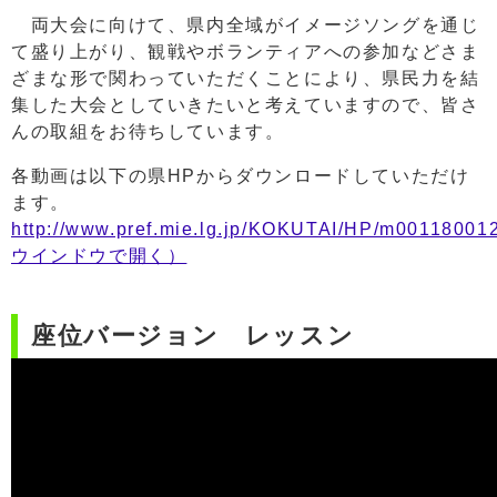
両大会に向けて、県内全域がイメージソングを通じ
て盛り上がり、観戦やボランティアへの参加などさま
ざまな形で関わっていただくことにより、県民力を結
集した大会としていきたいと考えていますので、皆さ
んの取組をお待ちしています。
各動画は以下の県HPからダウンロードしていただけ
ます。
http://www.pref.mie.lg.jp/KOKUTAI/HP/m00118001
ウインドウで開く）
座位バージョン レッスン