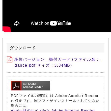
ダウンロード
座位バージョン 振付カード (ファイル名：
dance.pdf サイズ：3.84MB)
PDFファイルの閲覧には Adobe Acrobat Reader
が必要です。同ソフトがインストールされていない
場合には、
Adobe社のサイトから Adobe Acrobat Reader