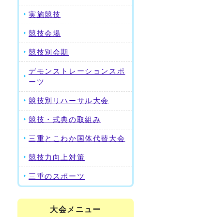
実施競技
り
競技会場
競技別会期
デモンストレーションスポ
ーツ
競技別リハーサル大会
競技・式典の取組み
三重とこわか国体代替大会
競技力向上対策
三重のスポーツ
大会メニュー