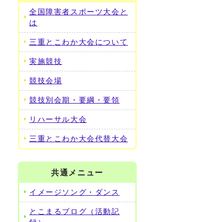
全国障害者スポーツ大会と
は
三重とこわか大会について
実施競技
競技会場
競技別会期・要綱・要領
リハーサル大会
三重とこわか大会代替大会
共通メニュー
イメージソング・ダンス
とこまるブログ（活動記