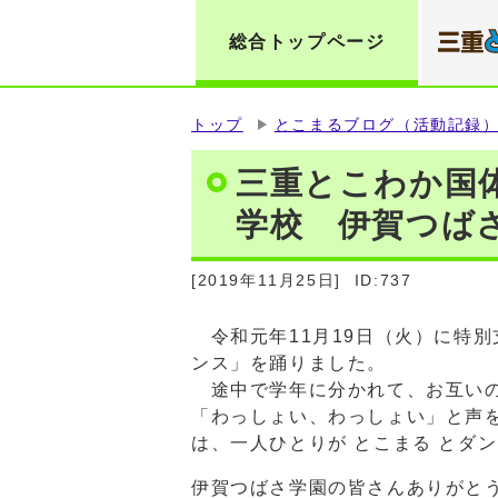
総合トップページ
トップ
とこまるブログ（活動記録
三重とこわか国
学校 伊賀つばさ
[2019年11月25日]
ID:737
令和元年11月19日（火）に特別
ンス」を踊りました。
途中で学年に分かれて、お互いの
「わっしょい、わっしょい」と声
は、一人ひとりが とこまる とダ
伊賀つばさ学園の皆さんありがと