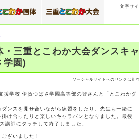
文字サ
）
体・三重とこわか大会ダンスキャ
学園)
ソーシャルサイトへのリンクは別
支援学校 伊賀つばさ学園高等部の皆さんと「とこわかダ
ダンスを見せ合いながら練習をしたり、先生も一緒に
を掛け合ったりと楽しいキャラバンとなりました。最後
ンス講師にタッチして終了しました。
うございました！