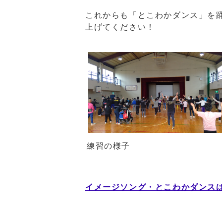
これからも「とこわかダンス」を踊
上げてください！
練習の様子
イメージソング・とこわかダンス