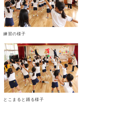
練習の様子
とこまると踊る様子