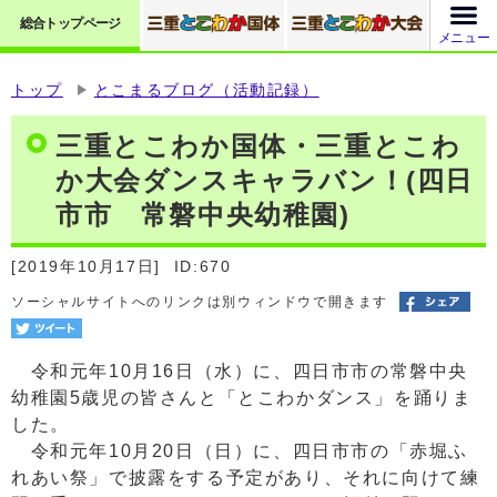
総合トップページ
メニュー
トップ
とこまるブログ（活動記録）
三重とこわか国体・三重とこわ
か大会ダンスキャラバン！(四日
市市 常磐中央幼稚園)
[2019年10月17日]
ID:670
ソーシャルサイトへのリンクは別ウィンドウで開きます
令和元年10月16日（水）に、四日市市の常磐中央
幼稚園5歳児の皆さんと「とこわかダンス」を踊りま
した。
令和元年10月20日（日）に、四日市市の「赤堀ふ
れあい祭」で披露をする予定があり、それに向けて練