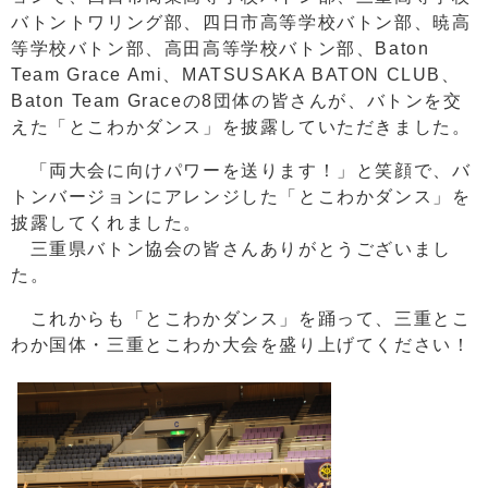
バトントワリング部、四日市高等学校バトン部、暁高
等学校バトン部、高田高等学校バトン部、Baton
Team Grace Ami、MATSUSAKA BATON CLUB、
Baton Team Graceの8団体の皆さんが、バトンを交
えた「とこわかダンス」を披露していただきました。
「両大会に向けパワーを送ります！」と笑顔で、バ
トンバージョンにアレンジした「とこわかダンス」を
披露してくれました。
三重県バトン協会の皆さんありがとうございまし
た。
これからも「とこわかダンス」を踊って、三重とこ
わか国体・三重とこわか大会を盛り上げてください！