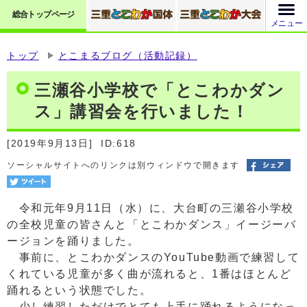
総合トップページ
メニュー
トップ
とこまるブログ（活動記録）
三瀬谷小学校で「とこわかダン
ス」講習会を行いました！
[2019年9月13日]
ID:618
ソーシャルサイトへのリンクは別ウィンドウで開きます
令和元年9月11日（水）に、大台町の三瀬谷小学校
の全校児童の皆さんと「とこわかダンス」イージーバ
ージョンを踊りました。
事前に、とこわかダンスのYouTube動画で練習して
くれている児童が多く曲が流れると、1番はほとんど
踊れるという状態でした。
少し練習しただけでとても上手に踊れるようになっ