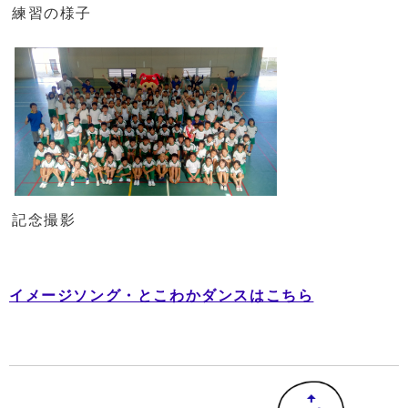
練習の様子
記念撮影
イメージソング・とこわかダンスはこちら