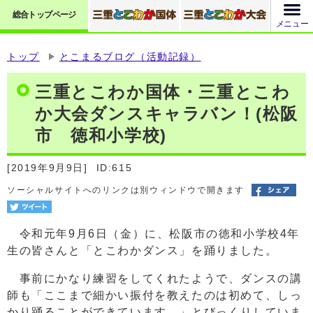
総合トップページ
メニュー
トップ
とこまるブログ（活動記録）
三重とこわか国体・三重とこわ
か大会ダンスキャラバン！(松阪
市 徳和小学校)
[2019年9月9日]
ID:615
ソーシャルサイトへのリンクは別ウィンドウで開きます
令和元年9月6日（金）に、松阪市の徳和小学校4年
生の皆さんと「とこわかダンス」を踊りました。
事前にかなり練習をしてくれたようで、ダンスの講
師も「ここまで細かい振付を教えたのは初めて、しっ
かり踊ることができています。」とびっくりしていま