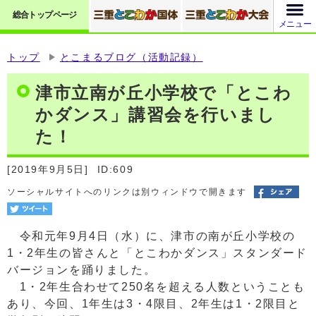
総合トップページ
メニュー
トップ
とこまるブログ（活動記録）
津市立南が丘小学校で「とこわ
かダンス」講習会を行いまし
た！
[2019年9月5日]
ID:609
ソーシャルサイトへのリンクは別ウィンドウで開きます
令和元年9月4日（水）に、津市の南が丘小学校の
1・2年生の皆さんと「とこわかダンス」スタンダード
バージョンを踊りました。
1・2年生合わせて250名を超える人数ということも
あり、今回、1年生は3・4限目、2年生は1・2限目と