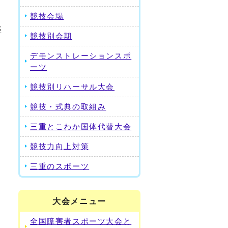
競技会場
盛
競技別会期
デモンストレーションスポ
ーツ
競技別リハーサル大会
競技・式典の取組み
三重とこわか国体代替大会
競技力向上対策
三重のスポーツ
大会メニュー
全国障害者スポーツ大会と