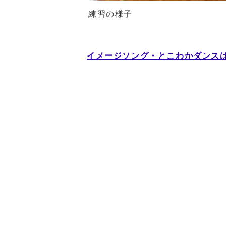
練習の様子
イメージソング・とこわかダンス