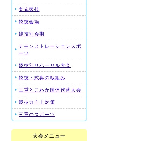
実施競技
競技会場
り
競技別会期
デモンストレーションスポ
ーツ
競技別リハーサル大会
競技・式典の取組み
三重とこわか国体代替大会
競技力向上対策
三重のスポーツ
大会メニュー