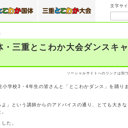
文字サ
）
体・三重とこわか大会ダンスキャ
ソーシャルサイトへのリンクは別
社小学校3・4年生の皆さんと「とこわかダンス」を踊り
るよ」という講師からのアドバイスの通り、とても大きな
た。
ました。