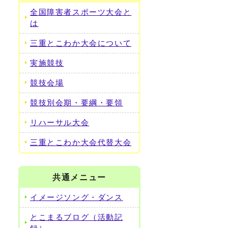
全国障害者スポーツ大会と
は
三重とこわか大会について
実施競技
競技会場
競技別会期・要綱・要領
リハーサル大会
三重とこわか大会代替大会
共通メニュー
イメージソング・ダンス
とこまるブログ（活動記