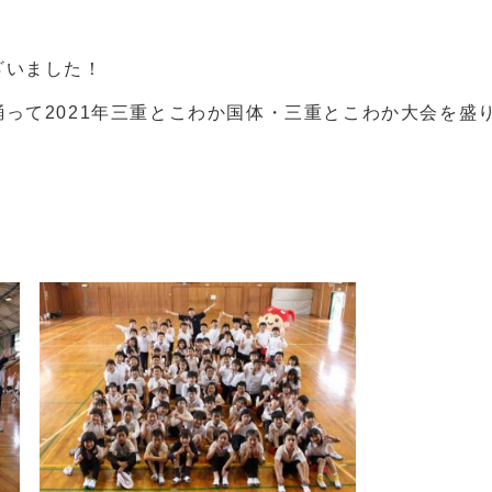
ざいました！
って2021年三重とこわか国体・三重とこわか大会を盛