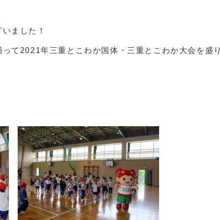
ざいました！
って2021年三重とこわか国体・三重とこわか大会を盛