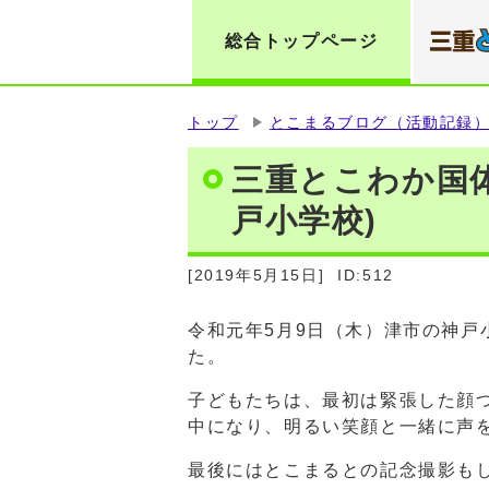
総合トップページ
トップ
とこまるブログ（活動記録
三重とこわか国
戸小学校)
[2019年5月15日]
ID:512
令和元年5月9日（木）津市の神戸
た。
子どもたちは、最初は緊張した顔
中になり、明るい笑顔と一緒に声
最後にはとこまるとの記念撮影も