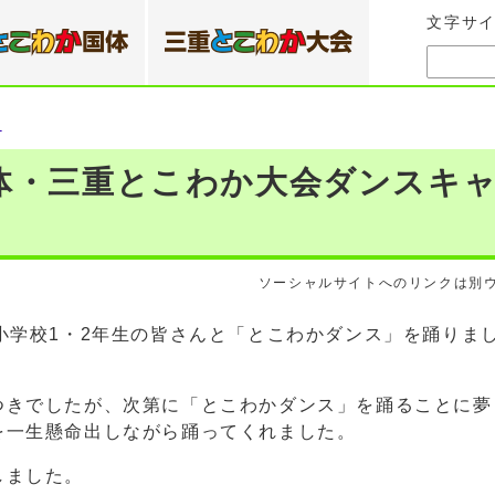
文字サ
）
体・三重とこわか大会ダンスキャ
ソーシャルサイトへのリンクは別
小学校1・2年生の皆さんと「とこわかダンス」を踊りま
つきでしたが、次第に「とこわかダンス」を踊ることに夢
を一生懸命出しながら踊ってくれました。
しました。