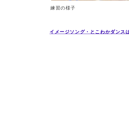
練習の様子
イメージソング・とこわかダンス