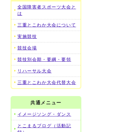
全国障害者スポーツ大会と
は
三重とこわか大会について
実施競技
競技会場
競技別会期・要綱・要領
リハーサル大会
三重とこわか大会代替大会
共通メニュー
イメージソング・ダンス
とこまるブログ（活動記