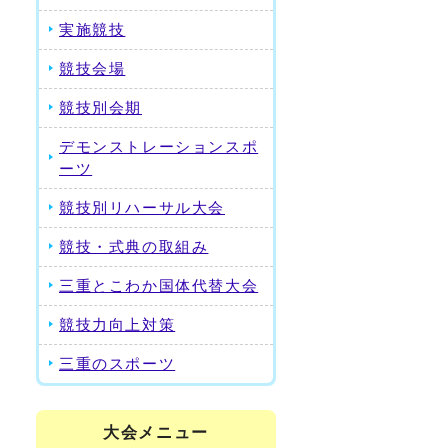
実施競技
競技会場
り
競技別会期
デモンストレーションスポ
ーツ
競技別リハーサル大会
競技・式典の取組み
三重とこわか国体代替大会
競技力向上対策
三重のスポーツ
大会メニュー