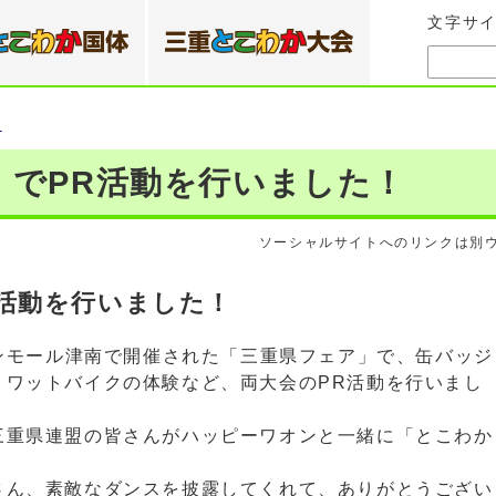
文字サ
）
」でPR活動を行いました！
ソーシャルサイトへのリンクは別
活動を行いました！
ンモール津南で開催された「三重県フェア」で、缶バッジ
・ワットバイクの体験など、両大会のPR活動を行いまし
重県連盟の皆さんがハッピーワオンと一緒に「とこわか
ん、素敵なダンスを披露してくれて、ありがとうござい