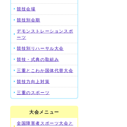
競技会場
競技別会期
デモンストレーションスポ
ーツ
競技別リハーサル大会
競技・式典の取組み
三重とこわか国体代替大会
競技力向上対策
三重のスポーツ
大会メニュー
全国障害者スポーツ大会と