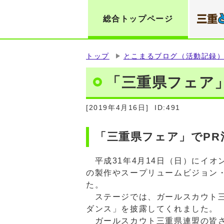
総合トップページ
トップ
とこまるブログ（活動記録
「三重県フェア
[2019年4月16日]
ID:491
「三重県フェア」でPR
平成31年4月14日（日）にイオ
の製作やスープリュームビジョン
た。
ステージでは、ガールスカウト三
ダンス」を披露してくれました。
ガールスカウト三重県連盟の皆さ