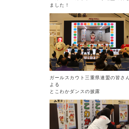
ました！
ガールスカウト三重県連盟の皆さ
よる
とこわかダンスの披露