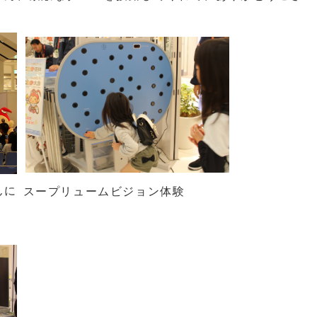
んに
スープリュームビジョン体験