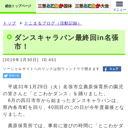
総合トップページ
メニュー
トップ
とこまるブログ（活動記録）
ダンスキャラバン最終回in名張
市！
[2019年1月30日]
ID:451
ソーシャルサイトへのリンクは別ウィンドウで開きます
平成31年1月29日（火）名張市立薦原保育所の園児
の皆さんと「とこわかダンス」を踊りました。
6月の四日市市から始まったダンスキャラバンは、
県内各市町を回り、40回目のこの日が今年度最後とな
りました。
薦原保育所では、事前に遊びの時間に「とこわかダ