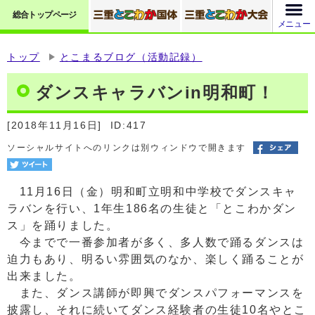
総合トップページ
メニュー
トップ
とこまるブログ（活動記録）
ダンスキャラバンin明和町！
[2018年11月16日]
ID:417
ソーシャルサイトへのリンクは別ウィンドウで開きます
11月16日（金）明和町立明和中学校でダンスキャ
ラバンを行い、1年生186名の生徒と「とこわかダン
ス」を踊りました。
今までで一番参加者が多く、多人数で踊るダンスは
迫力もあり、明るい雰囲気のなか、楽しく踊ることが
出来ました。
また、ダンス講師が即興でダンスパフォーマンスを
披露し、それに続いてダンス経験者の生徒10名やとこ