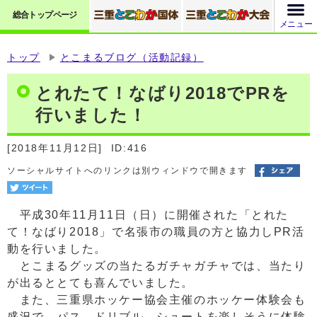
総合トップページ
メニュー
トップ
とこまるブログ（活動記録）
とれたて！なばり2018でPRを
行いました！
[2018年11月12日]
ID:416
ソーシャルサイトへのリンクは別ウィンドウで開きます
平成30年11月11日（日）に開催された「とれた
て！なばり2018」で名張市の職員の方と協力しPR活
動を行いました。
とこまるグッズの当たるガチャガチャでは、当たり
が出るととても喜んでいました。
また、三重県ホッケー協会主催のホッケー体験会も
盛況で、パス、ドリブル、シュートを楽しそうに体験