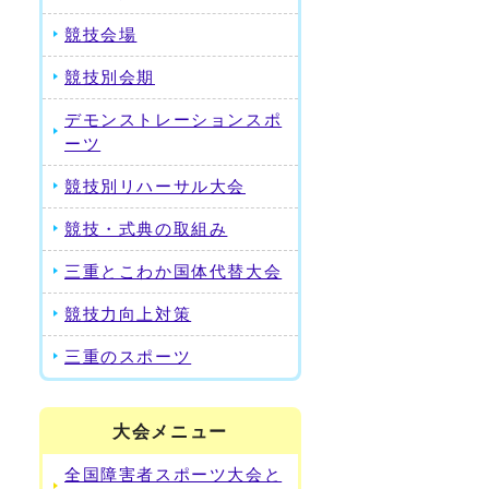
競技会場
競技別会期
デモンストレーションスポ
ーツ
競技別リハーサル大会
競技・式典の取組み
三重とこわか国体代替大会
競技力向上対策
三重のスポーツ
大会メニュー
全国障害者スポーツ大会と