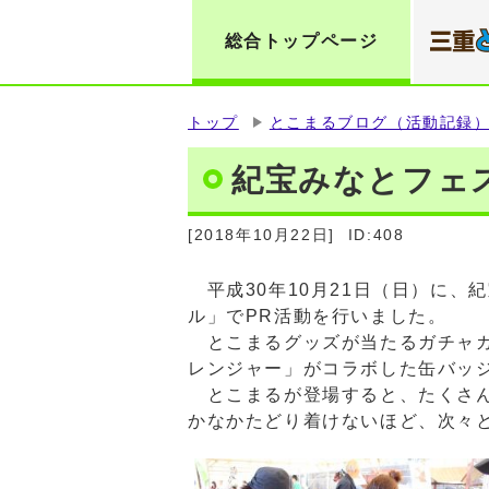
総合トップページ
トップ
とこまるブログ（活動記録
紀宝みなとフェ
[2018年10月22日]
ID:408
平成30年10月21日（日）に、
ル」でPR活動を行いました。
とこまるグッズが当たるガチャガ
レンジャー」がコラボした缶バッ
とこまるが登場すると、たくさん
かなかたどり着けないほど、次々