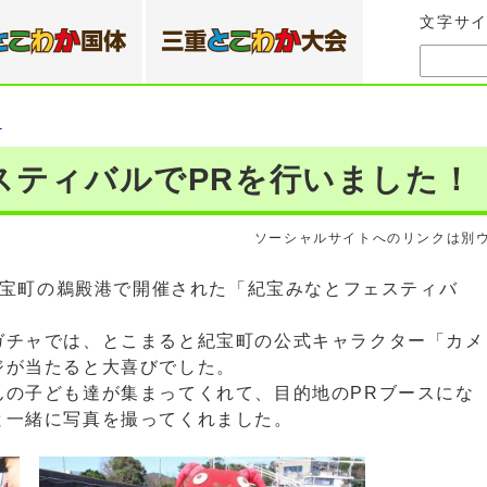
文字サ
）
スティバルでPRを行いました！
ソーシャルサイトへのリンクは別
紀宝町の鵜殿港で開催された「紀宝みなとフェスティバ
チャでは、とこまると紀宝町の公式キャラクター「カメ
ジが当たると大喜びでした。
の子ども達が集まってくれて、目的地のPRブースにな
と一緒に写真を撮ってくれました。