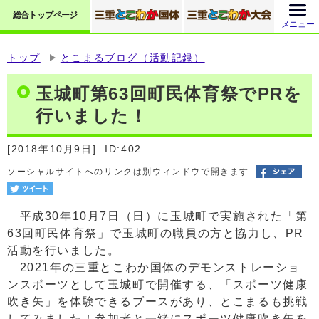
総合トップページ
メニュー
トップ
とこまるブログ（活動記録）
玉城町第63回町民体育祭でPRを
行いました！
[2018年10月9日]
ID:402
ソーシャルサイトへのリンクは別ウィンドウで開きます
平成30年10月7日（日）に玉城町で実施された「第
63回町民体育祭」で玉城町の職員の方と協力し、PR
活動を行いました。
2021年の三重とこわか国体のデモンストレーショ
ンスポーツとして玉城町で開催する、「スポーツ健康
吹き矢」を体験できるブースがあり、とこまるも挑戦
してみました！参加者と一緒にスポーツ健康吹き矢を